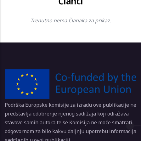
Članci
Trenutno nema Članaka za prikaz.
Podrška Europske komisije za izradu ove publikacije ne
predstavlja odobrenje njenog sadržaja koji odražava
stavove samih autora te se Komisija ne može smatrati
odgovornom za bilo kakvu daljnju upotrebu informacija
sadržanih u ovoj publikaciji.