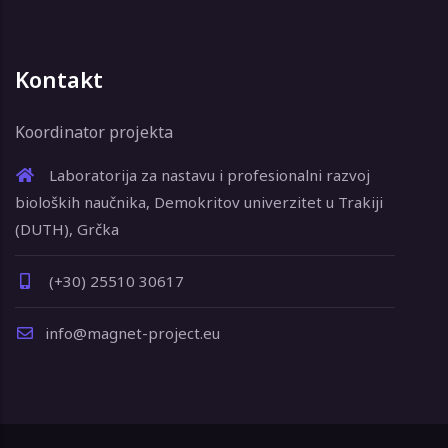
Kontakt
Koordinator projekta
Laboratorija za nastavu i profesionalni razvoj
bioloških naučnika, Demokritov univerzitet u Trakiji
(DUTH), Grčka
(+30) 25510 30617
info@magnet-project.eu