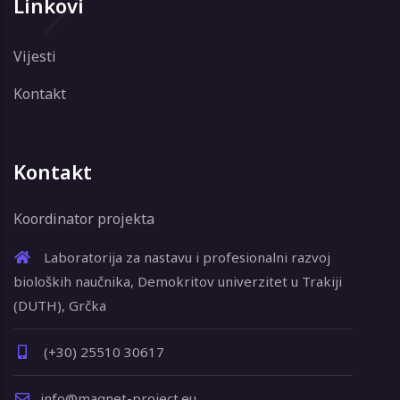
Linkovi
Vijesti
Kontakt
Kontakt
Koordinator projekta
Laboratorija za nastavu i profesionalni razvoj
bioloških naučnika, Demokritov univerzitet u Trakiji
(DUTH), Grčka
(+30) 25510 30617
info@magnet-project.eu