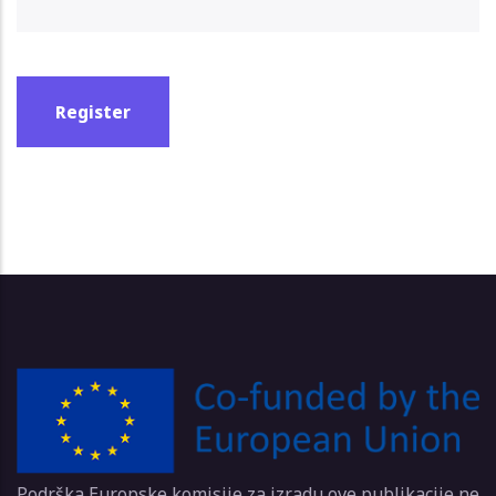
Podrška Europske komisije za izradu ove publikacije ne