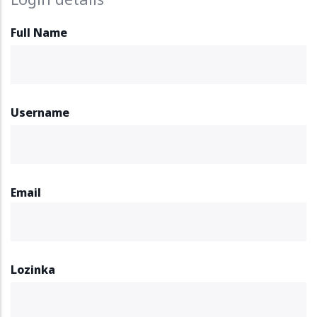
Full Name
Username
Email
Lozinka