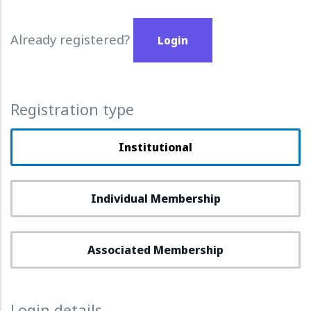
Already registered?
Login
Registration type
Institutional
Individual Membership
Associated Membership
Login details