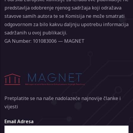
predstavlja odobrenje njenog sadržaja koji odražava
stavove samih autora te se Komisija ne može smatrati
odgovornom za bilo kakvu daljnju upotrebu informacija
sadržanih u ovoj publikaciji.
GA Number: 101083006 — MAGNET
Pretplatite se na naše nadolazeće najnovije članke i
vijesti
Email Adresa