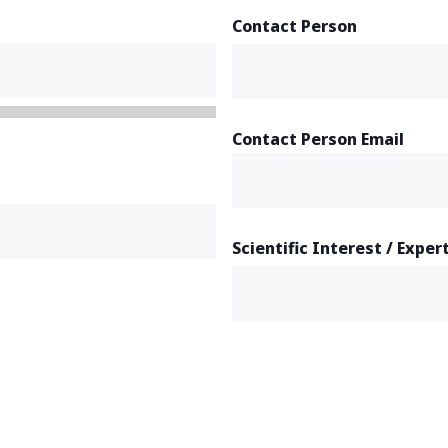
Contact Person
Contact Person Email
Scientific Interest / Exper