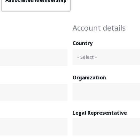
Associated Membership
Account details
Country
Organization
Legal Representative