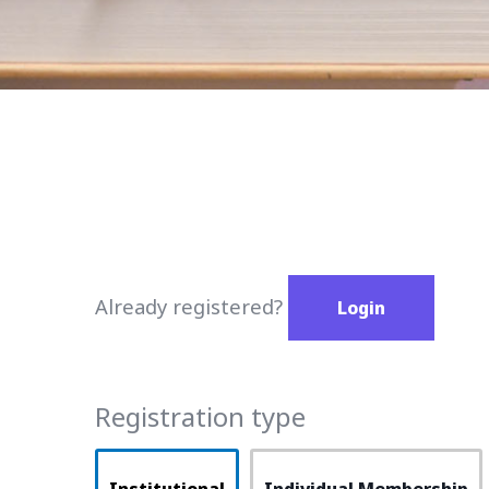
Already registered?
Login
Registration type