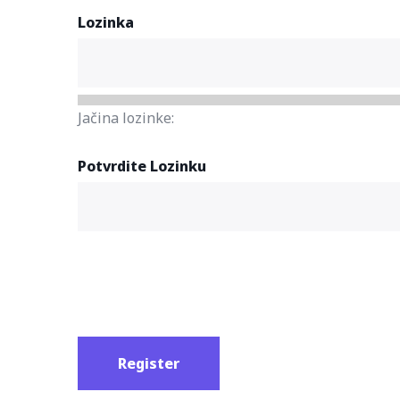
Lozinka
Jačina lozinke:
Potvrdite Lozinku