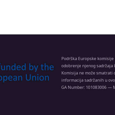
Podrška Europske komisije z
odobrenje njenog sadržaja k
Komisija ne može smatrati 
informacija sadržanih u ovoj
GA Number: 101083006 —