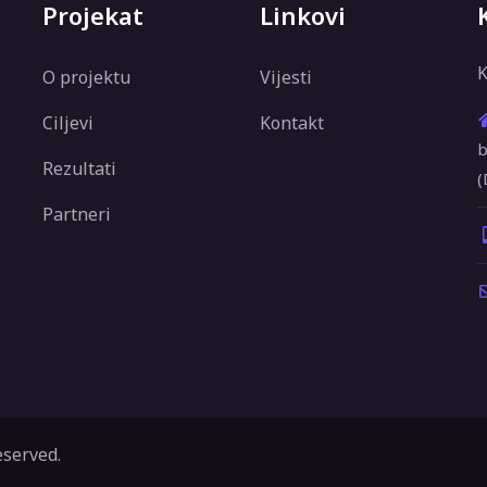
Projekat
Linkovi
K
O projektu
Vijesti
Ciljevi
Kontakt
b
Rezultati
(
Partneri
eserved.