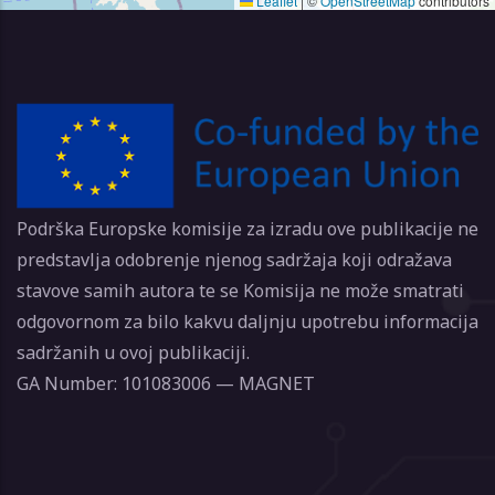
Leaflet
|
©
OpenStreetMap
contributors
Podrška Europske komisije za izradu ove publikacije ne
predstavlja odobrenje njenog sadržaja koji odražava
stavove samih autora te se Komisija ne može smatrati
odgovornom za bilo kakvu daljnju upotrebu informacija
sadržanih u ovoj publikaciji.
GA Number: 101083006 — MAGNET