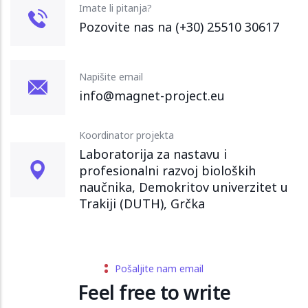
Imate li pitanja?
Pozovite nas na (+30) 25510 30617
Napišite email
info@magnet-project.eu
Koordinator projekta
Laboratorija za nastavu i
profesionalni razvoj bioloških
naučnika, Demokritov univerzitet u
Trakiji (DUTH), Grčka
Pošaljite nam email
Feel free to write