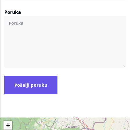
Poruka
+