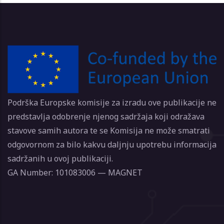
Podrška Europske komisije za izradu ove publikacije ne
predstavlja odobrenje njenog sadržaja koji odražava
stavove samih autora te se Komisija ne može smatrati
odgovornom za bilo kakvu daljnju upotrebu informacija
sadržanih u ovoj publikaciji.
GA Number: 101083006 — MAGNET