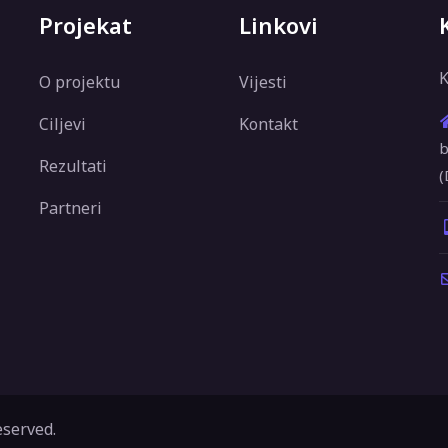
Projekat
Linkovi
K
O projektu
Vijesti
Ciljevi
Kontakt
b
Rezultati
(
Partneri
eserved.