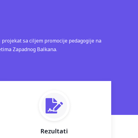
i projekat sa ciljem promocije pedagogije na
etima Zapadnog Balkana.
Rezultati