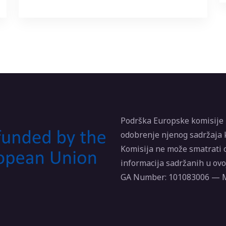
Podrška Europske komisije z
odobrenje njenog sadržaja k
Komisija ne može smatrati 
informacija sadržanih u ovoj
GA Number: 101083006 —