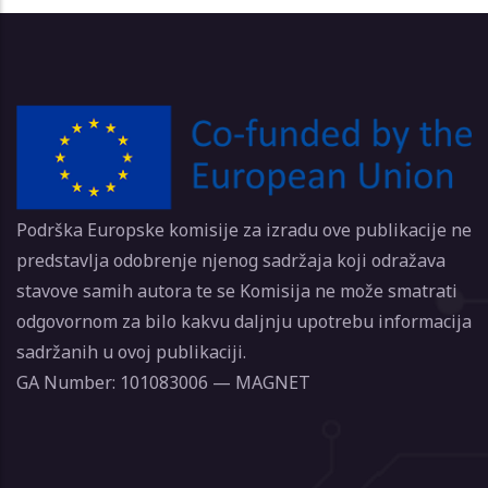
Podrška Europske komisije za izradu ove publikacije ne
predstavlja odobrenje njenog sadržaja koji odražava
stavove samih autora te se Komisija ne može smatrati
odgovornom za bilo kakvu daljnju upotrebu informacija
sadržanih u ovoj publikaciji.
GA Number: 101083006 — MAGNET