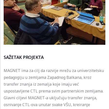
SAŽETAK PROJEKTA
MAGNET ima za cilj da razvije mrežu za univerzitetsku
pedagogiju u zemljama Zapadnog Balkana, kroz
transfer znanja iz zemalja koje imaju već
uspostavljene CTL prema svim partnerskim zemljama.
Glavni ciljevi MAGNET-a uključuju transfer znanja,
osnivanje CTL-ova unutar svake VŠU, kreiranje