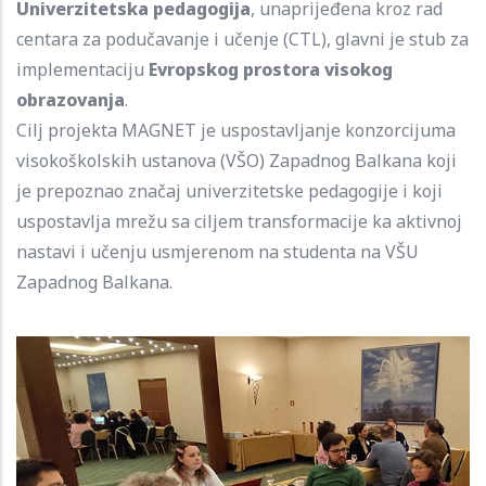
Univerzitetska pedagogija
, unaprijeđena kroz rad
centara za podučavanje i učenje (CTL), glavni je stub za
implementaciju
Evropskog prostora visokog
obrazovanja
.
Cilj projekta MAGNET je uspostavljanje konzorcijuma
visokoškolskih ustanova (VŠO) Zapadnog Balkana koji
je prepoznao značaj univerzitetske pedagogije i koji
uspostavlja mrežu sa ciljem transformacije ka aktivnoj
nastavi i učenju usmjerenom na studenta na VŠU
Zapadnog Balkana.