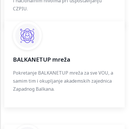
i nacionalnim nivoima pri uspostavljanju
CZPIU.
BALKANETUP mreža
Pokretanje BALKANETUP mreža za sve VOU, a
samim tim i okupljanje akademskih zajednica
Zapadnog Balkana.