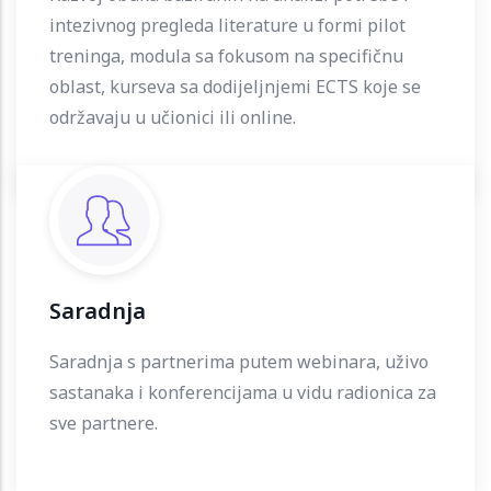
intezivnog pregleda literature u formi pilot
treninga, modula sa fokusom na specifičnu
oblast, kurseva sa dodijeljnjemi ECTS koje se
održavaju u učionici ili online.
Saradnja
Saradnja s partnerima putem webinara, uživo
sastanaka i konferencijama u vidu radionica za
sve partnere.