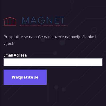
Pretplatite se na naše nadolazeće najnovije članke i
vijesti
Email Adresa