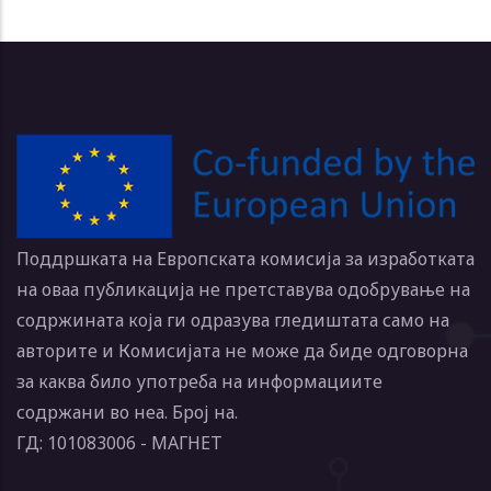
Поддршката на Европската комисија за изработката
на оваа публикација не претставува одобрување на
содржината која ги одразува гледиштата само на
авторите и Комисијата не може да биде одговорна
за каква било употреба на информациите
содржани во неа. Број на.
ГД: 101083006 - МАГНЕТ