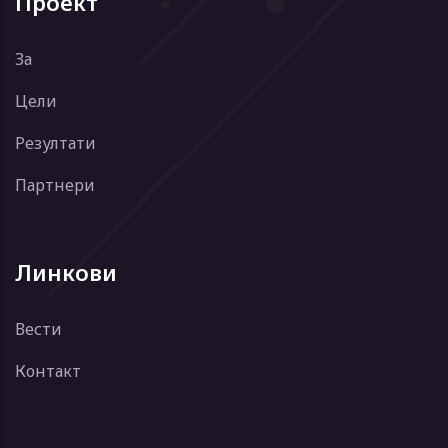
Проект
За
Цели
Резултати
Партнери
Линкови
Вести
Контакт