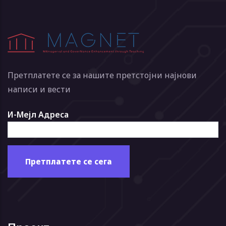
Претплатете се за нашите претстојни најнови
написи и вести
И-Мејл Адреса