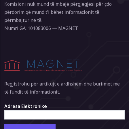
Komisioni nuk mund të mbajë përgjegjësi për çdo
përdorim që mund t’i bëhet informacionit të
përmbajtur në të.
Numri GA: 101083006 — MAGNET
Regjistrohu për artikujt e ardhshëm dhe buriimet më
të fundit të informacionit.
Adresa Elektronike