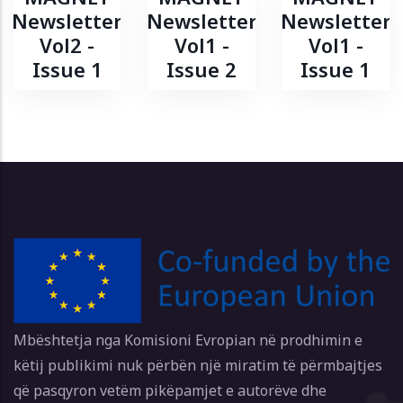
Newsletter
Newsletter
Newsletter
Vol2 -
Vol1 -
Vol1 -
Issue 1
Issue 2
Issue 1
Mbështetja nga Komisioni Evropian në prodhimin e
këtij publikimi nuk përbën një miratim të përmbajtjes
që pasqyron vetëm pikëpamjet e autorëve dhe