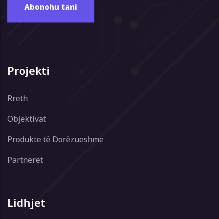
Projekti
Rreth
Objektivat
Produkte të Dorëzueshme
Partnerët
Lidhjet