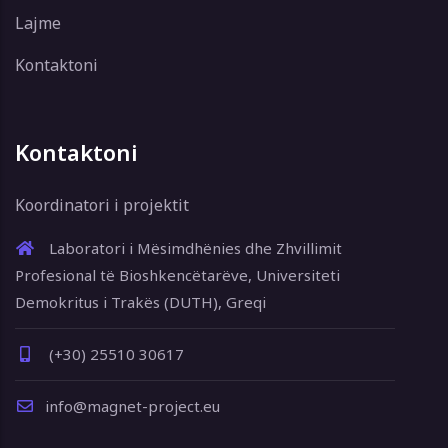
Lajme
Kontaktoni
Kontaktoni
Koordinatori i projektit
Laboratori i Mësimdhënies dhe Zhvillimit
Profesional të Bioshkencëtarëve, Universiteti
Demokritus i Trakës (DUTH), Greqi
(+30) 25510 30617
info@magnet-project.eu