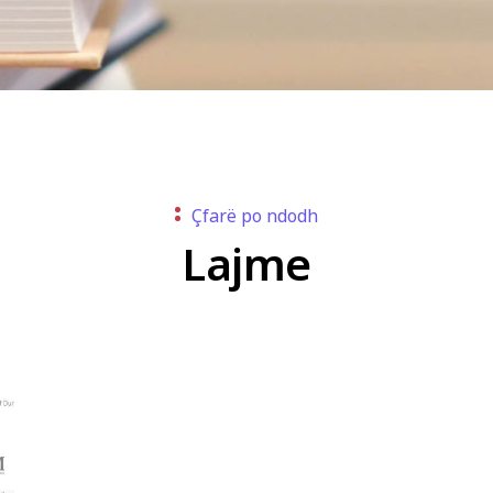
Çfarë po ndodh
Lajme