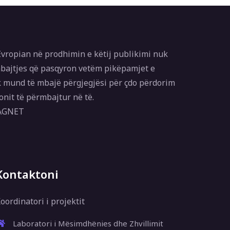
vropian në prodhimin e këtij publikimi nuk
bajtjes që pasqyron vetëm pikëpamjet e
 mund të mbajë përgjegjësi për çdo përdorim
onit të përmbajtur në të.
MAGNET
Kontaktoni
oordinatori i projektit
Laboratori i Mësimdhënies dhe Zhvillimit