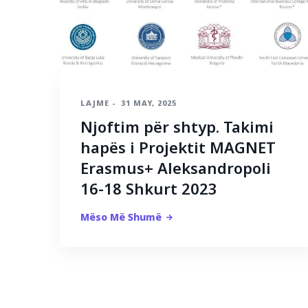
LAJME
-
31 MAY, 2025
Njoftim për shtyp. Takimi
hapës i Projektit MAGNET
Erasmus+ Aleksandropoli
16-18 Shkurt 2023
Mëso Më Shumë