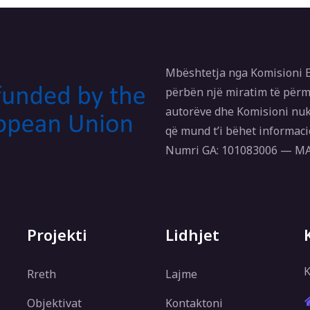
Mbështetja nga Komisioni E
përbën një miratim të përm
autorëve dhe Komisioni nuk
që mund t’i bëhet informaci
Numri GA: 101083006 — 
Projekti
Lidhjet
K
Rreth
Lajme
Objektivat
Kontaktoni