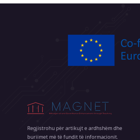
Regjistrohu për artikujt e ardhshëm dhe
buriimet më të fundit të informacionit.