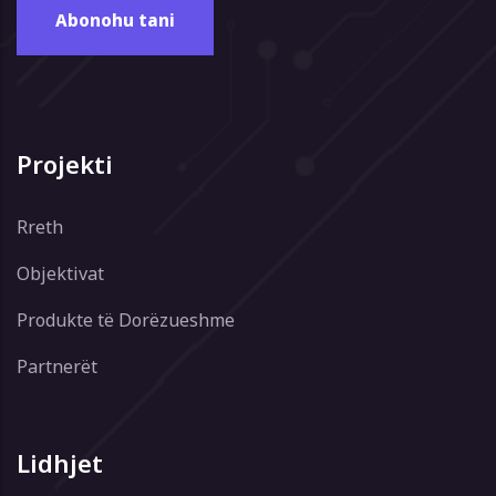
Projekti
Rreth
Objektivat
Produkte të Dorëzueshme
Partnerët
Lidhjet