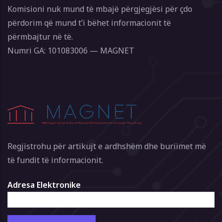
Komisioni nuk mund të mbajë përgjegjësi për çdo
përdorim që mund t’i bëhet informacionit të
përmbajtur në të.
Numri GA: 101083006 — MAGNET
Regjistrohu për artikujt e ardhshëm dhe buriimet më
të fundit të informacionit.
Adresa Elektronike