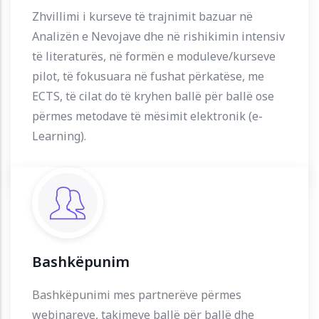
Zhvillimi i kurseve të trajnimit bazuar në
Analizën e Nevojave dhe në rishikimin intensiv
të literaturës, në formën e moduleve/kurseve
pilot, të fokusuara në fushat përkatëse, me
ECTS, të cilat do të kryhen ballë për ballë ose
përmes metodave të mësimit elektronik (e-
Learning).
Bashkëpunim
Bashkëpunimi mes partnerëve përmes
webinareve, takimeve ballë për ballë dhe