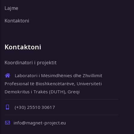
Lajme
Kontaktoni
Kontaktoni
Koordinatori i projektit
Laboratori i Mësimdhënies dhe Zhvillimit
Profesional të Bioshkencëtarëve, Universiteti
Demokritus i Trakës (DUTH), Greqi
(+30) 25510 30617
info@magnet-project.eu