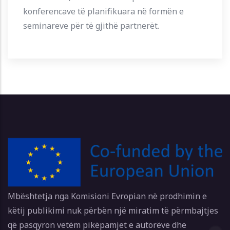
konferencave të planifikuara në formën e
seminareve për të gjithë partnerët.
Mbështetja nga Komisioni Evropian në prodhimin e
këtij publikimi nuk përbën një miratim të përmbajtjes
që pasqyron vetëm pikëpamjet e autorëve dhe