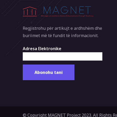
Regjistrohu për artikujt e ardhshëm dhe
buriimet më të fundit të informacionit.
Adresa Elektronike
© Copyright MAGNET Project 2023. All Rights R