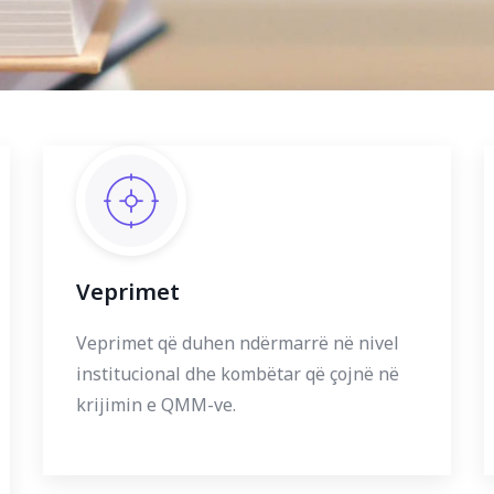
Veprimet
Veprimet që duhen ndërmarrë në nivel
institucional dhe kombëtar që çojnë në
krijimin e QMM-ve.