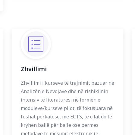
Zhvillimi
Zhvillimi i kurseve të trajnimit bazuar në
Analizën e Nevojave dhe në rishikimin
intensiv të literaturës, në formën e
moduleve/kurseve pilot, të fokusuara në
fushat përkatëse, me ECTS, të cilat do të
kryhen ballë për ballë ose përmes
metodave të mësimit elektronik (e-