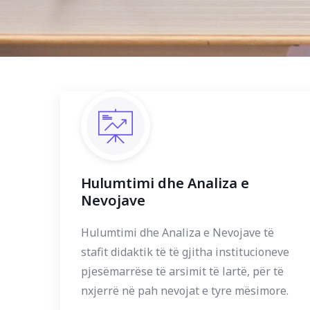
Hulumtimi dhe Analiza e
Nevojave
Hulumtimi dhe Analiza e Nevojave të
stafit didaktik të të gjitha institucioneve
pjesëmarrëse të arsimit të lartë, për të
nxjerrë në pah nevojat e tyre mësimore.