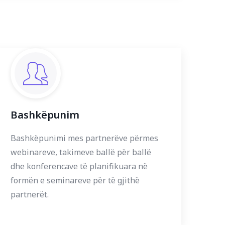
Bashkëpunim
Bashkëpunimi mes partnerëve përmes
webinareve, takimeve ballë për ballë
dhe konferencave të planifikuara në
formën e seminareve për të gjithë
partnerët.