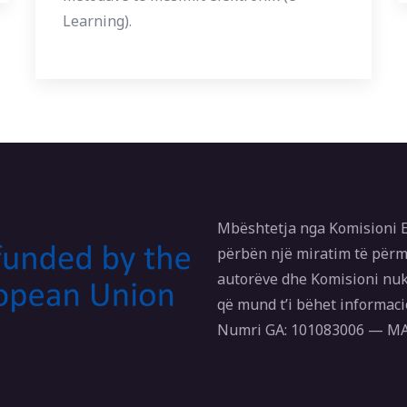
Learning).
Mbështetja nga Komisioni E
përbën një miratim të përm
autorëve dhe Komisioni nuk
që mund t’i bëhet informaci
Numri GA: 101083006 — 