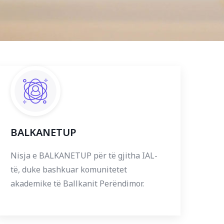
BALKANETUP
Nisja e BALKANETUP për të gjitha IAL-
të, duke bashkuar komunitetet
akademike të Ballkanit Perëndimor.