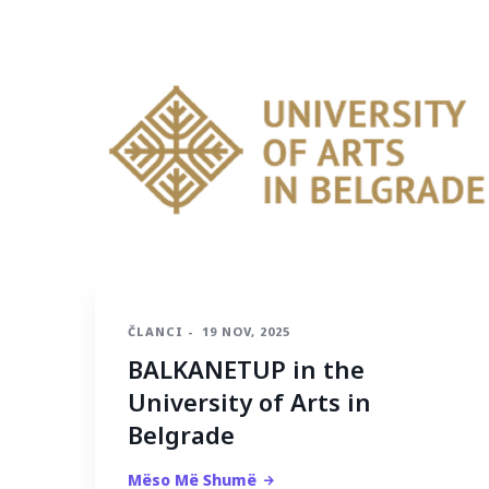
ČLANCI
-
19 NOV, 2025
BALKANETUP in the
University of Arts in
Belgrade
Mëso Më Shumë