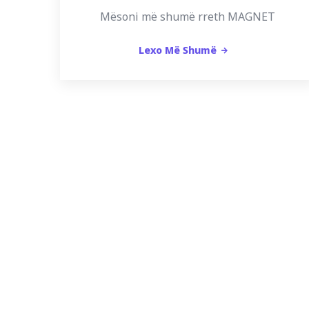
Mësoni më shumë rreth MAGNET
Lexo Më Shumë