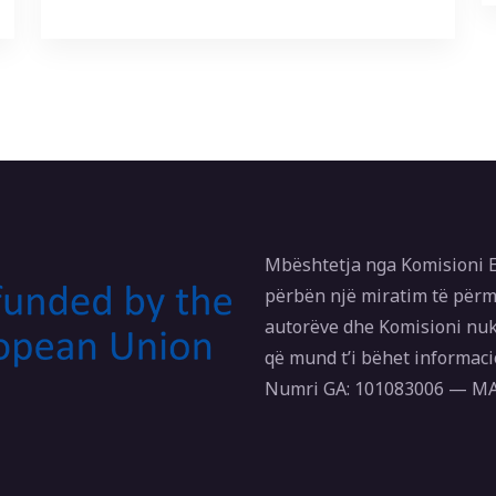
Mbështetja nga Komisioni E
përbën një miratim të përm
autorëve dhe Komisioni nuk
që mund t’i bëhet informaci
Numri GA: 101083006 — 