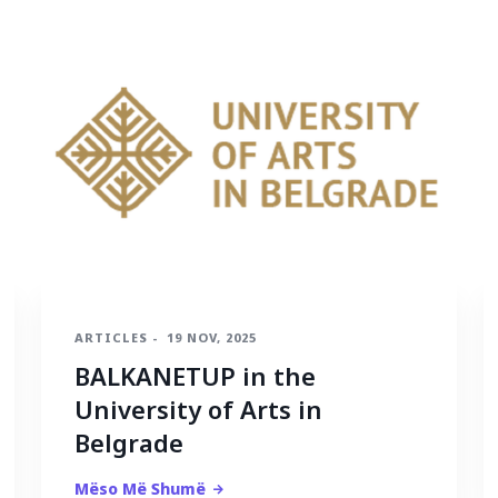
ARTICLES
-
19 NOV, 2025
BALKANETUP in the
University of Arts in
Belgrade
Mëso Më Shumë