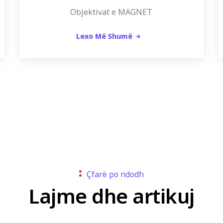
Objektivat e MAGNET
Lexo Më Shumë
Çfarë po ndodh
Lajme dhe artikuj