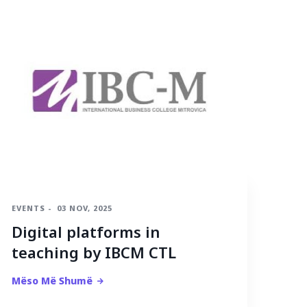
EVENTS
-
03 NOV, 2025
Digital platforms in
teaching by IBCM CTL
Mëso Më Shumë