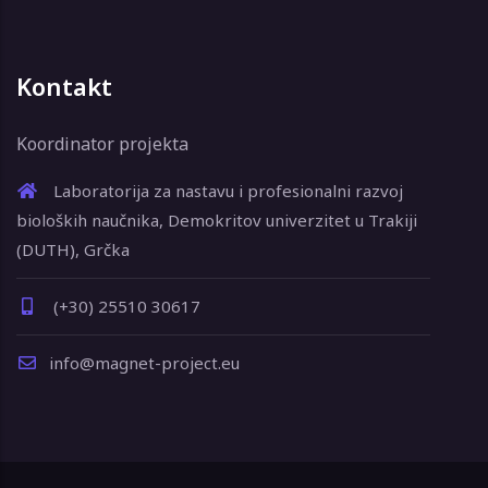
Kontakt
Koordinator projekta
Laboratorija za nastavu i profesionalni razvoj
bioloških naučnika, Demokritov univerzitet u Trakiji
(DUTH), Grčka
(+30) 25510 30617
info@magnet-project.eu