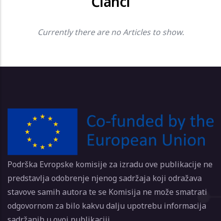
Članci
Currently there are no Articles to show.
Podrška Evropske komisije za izradu ove publikacije ne
predstavlja odobrenje njenog sadržaja koji odražava
stavove samih autora te se Komisija ne može smatrati
odgovornom za bilo kakvu dalju upotrebu informacija
sadržanih u ovoj publikaciji.