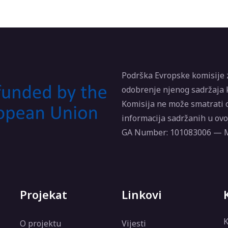
Podrška Evropske komisije z
odobrenje njenog sadržaja k
Komisija ne može smatrati 
informacija sadržanih u ovoj
GA Number: 101083006 —
Projekat
Linkovi
K
O projektu
Vijesti