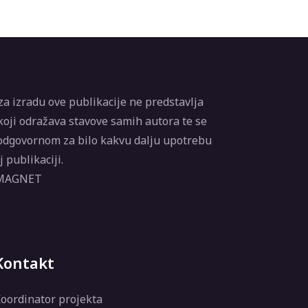
a izradu ove publikacije ne predstavlja
oji odražava stavove samih autora te se
odgovornom za bilo kakvu dalju upotrebu
 publikaciji.
 MAGNET
Kontakt
oordinator projekta