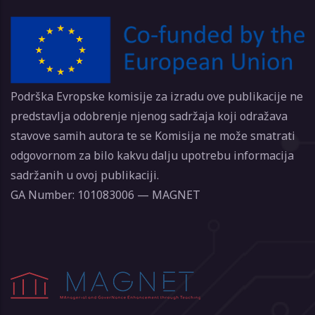
Podrška Evropske komisije za izradu ove publikacije ne
predstavlja odobrenje njenog sadržaja koji odražava
stavove samih autora te se Komisija ne može smatrati
odgovornom za bilo kakvu dalju upotrebu informacija
sadržanih u ovoj publikaciji.
GA Number: 101083006 — MAGNET