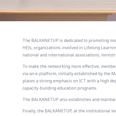
The BALKANETUP is dedicated to promoting mode
HEIs, organizations involved in Lifelong Learni
national and international associations, minist
To make the networking more effective, members 
via an e-platform, initially established by th
places a strong emphasis on ICT with a high deg
capacity-building education programs.
The BALKANETUP also establishes and maintains
Finally, the BALKANETUP, at the institutional l