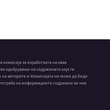
 комисија за изработката на оваа
ва одобрување на содржината која ги
 на авторите и Комисијата не може да биде
употреба на информациите содржани во неа.