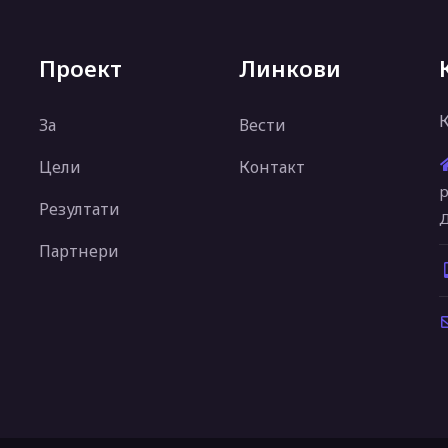
Проект
Линкови
За
Вести
Цели
Контакт
р
Резултати
Д
Партнери