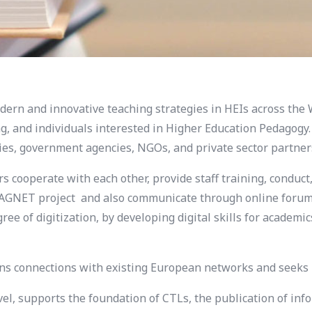
rn and innovative teaching strategies in HEIs across the 
ng, and individuals interested in Higher Education Pedagogy
ries, government agencies, NGOs, and private sector partner
cooperate with each other, provide staff training, conduct,
e MAGNET project and also communicate through online forum
ree of digitization, by developing digital skills for academ
 connections with existing European networks and seeks p
evel, supports the foundation of CTLs, the publication of 