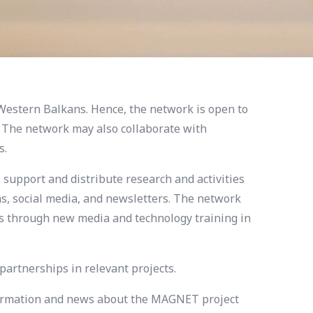
Western Balkans. Hence, the network is open to
. The network may also collaborate with
s.
 support and distribute research and activities
s, social media, and newsletters. The network
ics through new media and technology training in
artnerships in relevant projects.
information and news about the MAGNET project