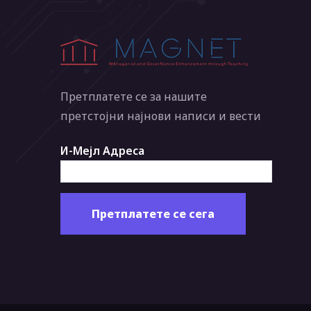
Претплатете се за нашите
претстојни најнови написи и вести
И-Мејл Адреса