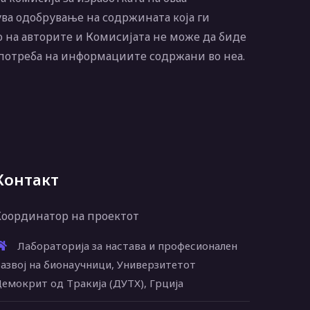
ва одобрување на содржината која ги
 на авторите и Комисијата не може да биде
употреба на информациите содржани во неа.
Контакт
Координатор на проектот
Лабораторија за настава и професионален
азвој на бионаучници, Универзитетот
емокрит од Тракија (ДУТХ), Грција