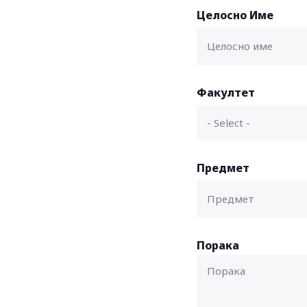
Целосно Име
Факултет
Предмет
Порака