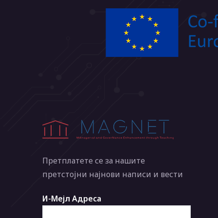
Претплатете се за нашите
претстојни најнови написи и вести
И-Мејл Адреса