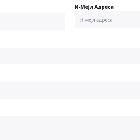
И-Мејл Адреса