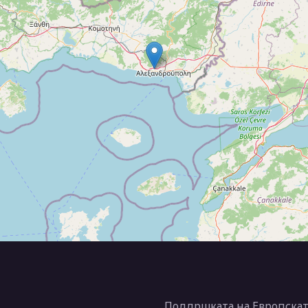
Поддршката на Европската