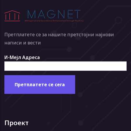
Претплатете се за нашите претстојни најнови
написи и вести
И-Мејл Адреса
Проект