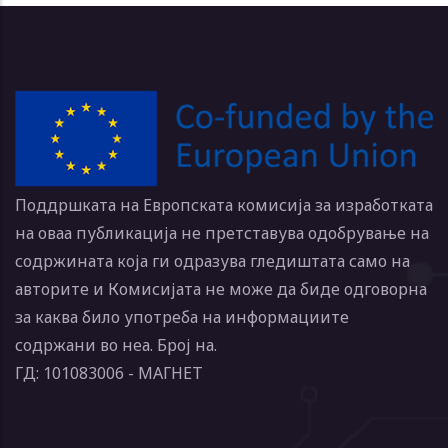
Поддршката на Европската комисија за изработката
на оваа публикација не претставува одобрување на
содржината која ги одразува гледиштата само на
авторите и Комисијата не може да биде одговорна
за каква било употреба на информациите
содржани во неа. Број на.
ГД: 101083006 - МАГНЕТ