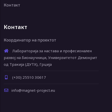
Контакт
Контакт
Координатор на проектот
Лабораторија за настава и професионален
развој на бионаучници, Универзитетот Демокрит
од Тракија (ДУТХ), Грција
(+30) 25510 30617
info@magnet-project.eu