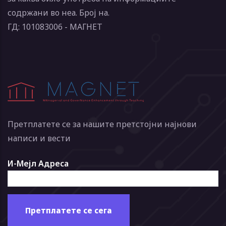
содржани во неа. Број на.
ГД: 101083006 - МАГНЕТ
Претплатете се за нашите претстојни најнови
написи и вести
И-Мејл Адреса