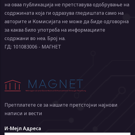
на оваа публикација не претставува одобрување на
содржината која ги одразува гледиштата само на
авторите и Комисијата не може да биде одговорна
за каква било употреба на информациите
содржани во неа. Број на.
ГД: 101083006 - МАГНЕТ
Претплатете се за нашите претстојни најнови
написи и вести
И-Мејл Адреса