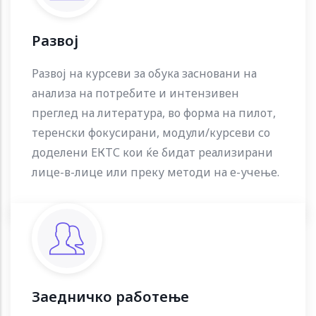
Развој
Развој на курсеви за обука засновани на
анализа на потребите и интензивен
преглед на литература, во форма на пилот,
теренски фокусирани, модули/курсеви со
доделени ЕКТС кои ќе бидат реализирани
лице-в-лице или преку методи на е-учење.
Заедничко работење