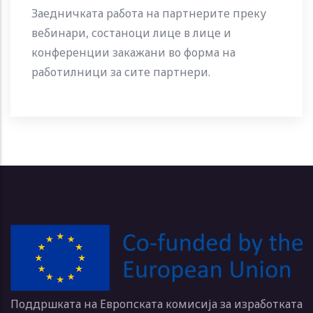
Заедничката работа на партнерите преку
вебинари, состаноци лице в лице и
конференции закажани во форма на
работилници за сите партнери.
Поддршката на Европската комисија за изработката