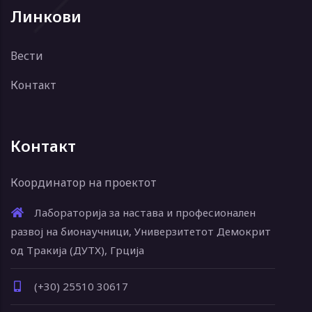
Линкови
Вести
Контакт
Контакт
Координатор на проектот
Лабораторија за настава и професионален
развој на бионаучници, Универзитетот Демокрит
од Тракија (ДУТХ), Грција
(+30) 25510 30617