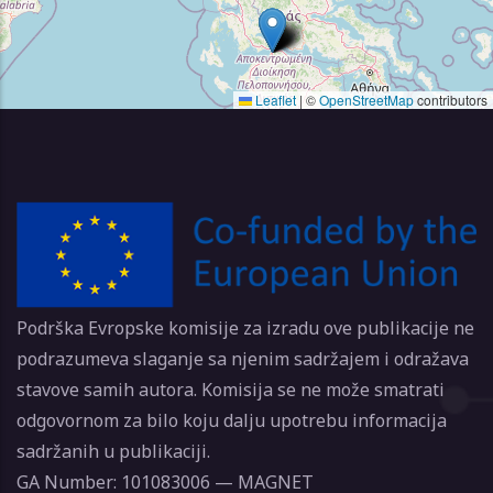
Leaflet
|
©
OpenStreetMap
contributors
Podrška Evropske komisije za izradu ove publikacije ne
podrazumeva slaganje sa njenim sadržajem i odražava
stavove samih autora. Komisija se ne može smatrati
odgovornom za bilo koju dalju upotrebu informacija
sadržanih u publikaciji.
GA Number: 101083006 — MAGNET