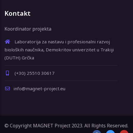
Kontakt
Koordinator projekta
Laboratorija za nastavu i profesionalni razvoj
bioloških naučnika, Demokritov univerzitet u Trakiji
(DUTH) Grčka
(+30) 25510 30617
info@magnet-project.eu
© Copyright MAGNET Project 2023. All Rights Reserved.