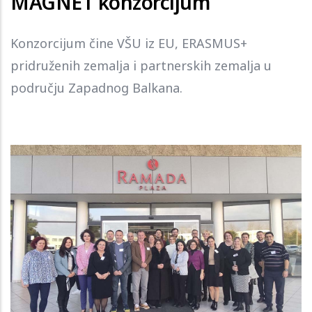
MAGNET konzorcijum
Konzorcijum čine VŠU iz EU, ERASMUS+
pridruženih zemalja i partnerskih zemalja u
području Zapadnog Balkana.