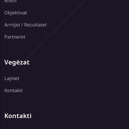
Rreth
Objektivat
Arritjet / Rezultatet
Partnerët
Vegëzat
Lajmet
Kontakti
Kontakti