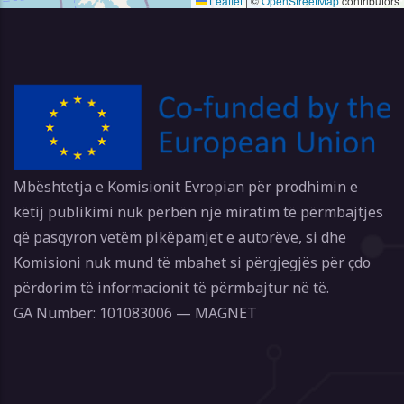
Leaflet
|
©
OpenStreetMap
contributors
Mbështetja e Komisionit Evropian për prodhimin e
këtij publikimi nuk përbën një miratim të përmbajtjes
që pasqyron vetëm pikëpamjet e autorëve, si dhe
Komisioni nuk mund të mbahet si përgjegjës për çdo
përdorim të informacionit të përmbajtur në të.
GA Number: 101083006 — MAGNET