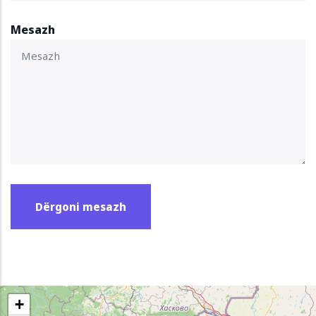
Mesazh
+