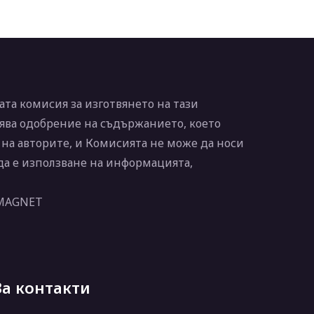
та комисия за изготвянето на тази
ява одобрение на съдържанието, което
 на авторите, и Комисията не може да носи
 да е използване на информацията,
 MAGNET
За контакти