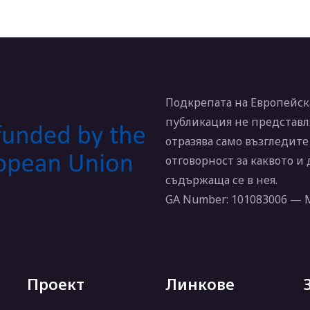
Подкрепата на Европейска
публикация не представл
отразява само възгледите
отговорност за каквото и
съдържаща се в нея.
GA Number: 101083006 —
Проект
Линкове