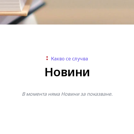
Какво се случва
Новини
В момента няма Hовини за показване.