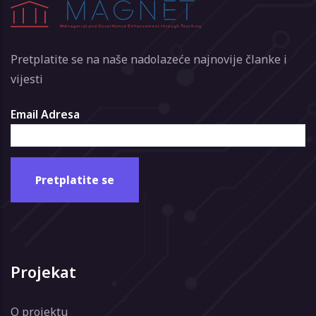
Pretplatite se na naše nadolazeće najnovije članke i
vijesti
Email Adresa
Projekat
O projektu