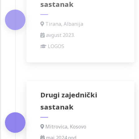
sastanak
Tirana, Albanija
avgust 2023.
LOGOS
Drugi zajednički
sastanak
Mitrovica, Kosovo
maj 2024.god