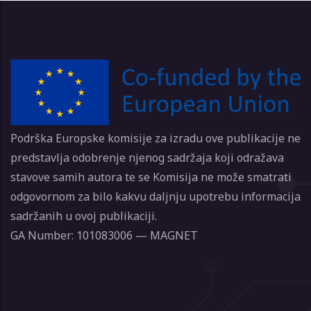
Podrška Europske komisije za izradu ove publikacije ne
predstavlja odobrenje njenog sadržaja koji odražava
stavove samih autora te se Komisija ne može smatrati
odgovornom za bilo kakvu daljnju upotrebu informacija
sadržanih u ovoj publikaciji.
GA Number: 101083006 — MAGNET