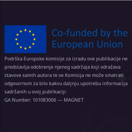
Podrška Europske komisije za izradu ove publikacije ne
predstavlja odobrenje njenog sadržaja koji odražava
stavove samih autora te se Komisija ne može smatrati
odgovornom za bilo kakvu daljnju upotrebu informacija
sadržanih u ovoj publikaciji.
GA Number: 101083006 — MAGNET