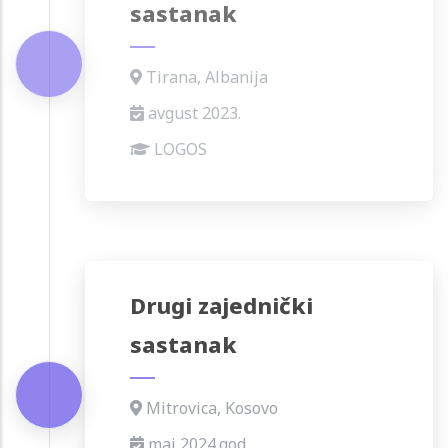
sastanak
Tirana, Albanija
avgust 2023.
LOGOS
Drugi zajednički
sastanak
Mitrovica, Kosovo
maj 2024.god