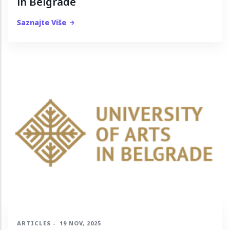
in Belgrade
Saznajte Više
ARTICLES
-
19 NOV, 2025