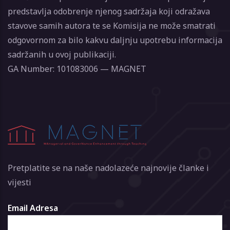
predstavlja odobrenje njenog sadržaja koji odražava
stavove samih autora te se Komisija ne može smatrati
odgovornom za bilo kakvu daljnju upotrebu informacija
sadržanih u ovoj publikaciji.
GA Number: 101083006 — MAGNET
Pretplatite se na naše nadolazeće najnovije članke i
vijesti
Email Adresa