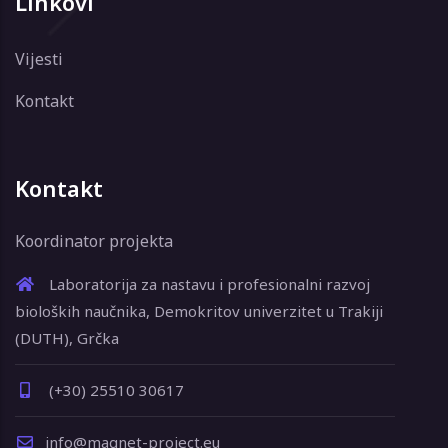
Linkovi
Vijesti
Kontakt
Kontakt
Koordinator projekta
Laboratorija za nastavu i profesionalni razvoj
bioloških naučnika, Demokritov univerzitet u Trakiji
(DUTH), Grčka
(+30) 25510 30617
info@magnet-project.eu