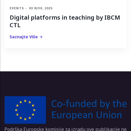
EVENTS
-
03 NOV, 2025
Digital platforms in teaching by IBCM
CTL
Saznajte Više
Podrška Europske komisije za izradu ove publikacije ne