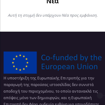
Νέα
Αυτή τη στιγμή δεν υπάρχουν Νέα προς εμφάνιση.
Η υποστήριξη της Ευρωπαϊκής Επιτροπής για την
παραγωγή της παρούσας ιστοσελίδας δεν συνιστά
αποδοχή του περιεχομένου, το οποίο αντανακλά τις
απόψεις μόνο των δημιουργών, και η Ευρωπαϊκή
Επιτροπή δεν φέρει ουδεμία ευθύνη για οποιαδήποτε