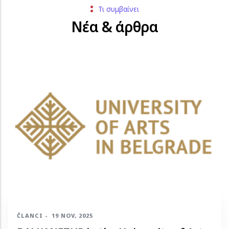
Τι συμβαίνει
Νέα & άρθρα
ČLANCI
-
19 NOV, 2025