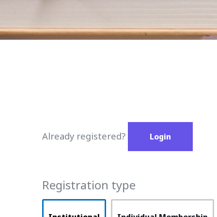
Already registered?
Login
Registration type