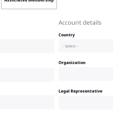
Associated Membership
Account details
Country
Organization
Legal Representative