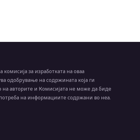
 комисија за изработката на оваа
ва одобрување на содржината која ги
 на авторите и Комисијата не може да биде
употреба на информациите содржани во неа.