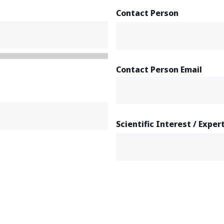
Contact Person
Contact Person Email
Scientific Interest / Exper