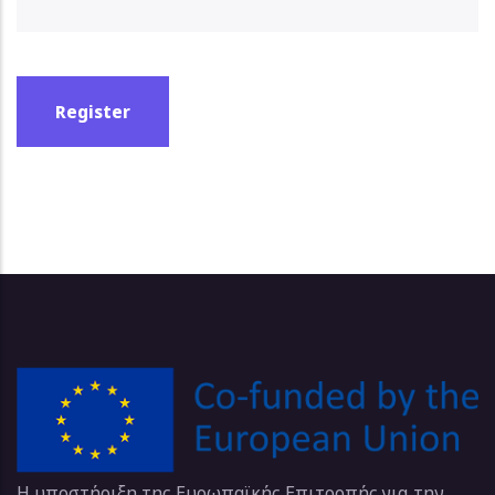
Η υποστήριξη της Ευρωπαϊκής Επιτροπής για την