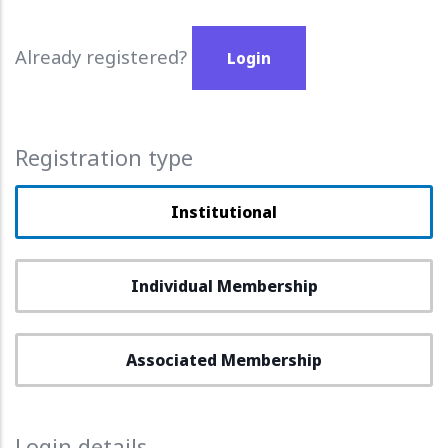
Already registered?
Login
Registration type
Institutional
Individual Membership
Associated Membership
Login details