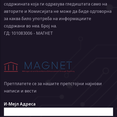
содржината која ги одразува гледиштата само на
авторите и Комисијата не може да биде одговорна
за каква било употреба на информациите
содржани во неа. Број на.
ГД: 101083006 - МАГНЕТ
Претплатете се за нашите претстојни најнови
написи и вести
И-Мејл Адреса