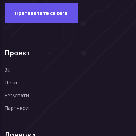
Проект
За
Цели
Резултати
Партнери
Линкови