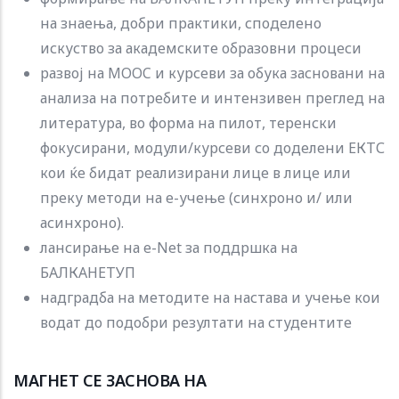
на знаења, добри практики, споделено
искуство за академските образовни процеси
развој на MOOC и курсеви за обука засновани на
анализа на потребите и интензивен преглед на
литература, во форма на пилот, теренски
фокусирани, модули/курсеви со доделени ЕКТС
кои ќе бидат реализирани лице в лице или
преку методи на е-учење (синхроно и/ или
асинхроно).
лансирање на e-Net за поддршка на
БАЛКАНЕТУП
надградба на методите на настава и учење кои
водат до подобри резултати на студентите
МАГНЕТ СЕ ЗАСНОВА НА