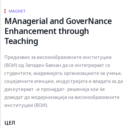
MAGNET
MAnagerial and GoverNance
Enhancement through
Teaching
Предизвик за високообразовните институции
(ВОИ) од Западен Балкан да се интегрираат со
студентите, академијата, организациите за учење,
социјалните агенции, индустријата и владата за да
дискутираат -и пронајдат- решенија кои ќе
доведат до модернизација на високообразовните
институции (ВОИ).
ЦЕЛ