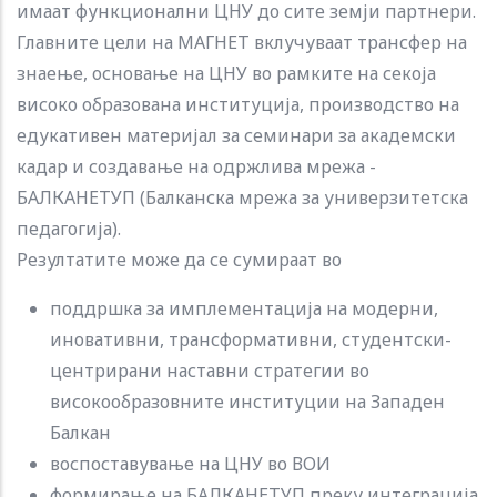
имаат функционални ЦНУ до сите земји партнери.
Главните цели на МАГНЕТ вклучуваат трансфер на
знаење, основање на ЦНУ во рамките на секоја
високо образована институција, производство на
едукативен материјал за семинари за академски
кадар и создавање на одржлива мрежа -
БАЛКАНЕТУП (Балканска мрежа за универзитетска
педагогија).
Резултатите може да се сумираат во
поддршка за имплементација на модерни,
иновативни, трансформативни, студентски-
центрирани наставни стратегии во
високообразовните институции на Западен
Балкан
воспоставување на ЦНУ во ВОИ
формирање на БАЛКАНЕТУП преку интеграција