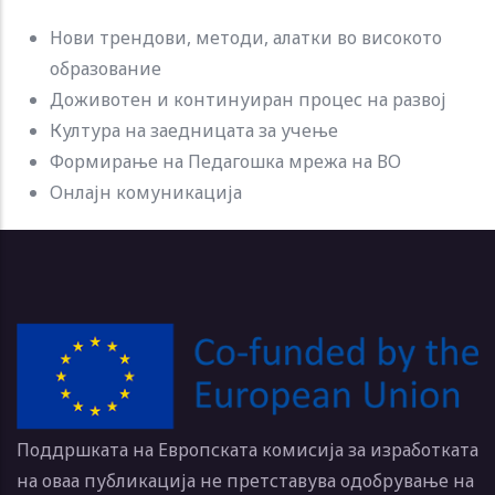
Нови трендови, методи, алатки во високото
образование
Доживотен и континуиран процес на развој
Култура на заедницата за учење
Формирање на Педагошка мрежа на ВО
Онлајн комуникација
Поддршката на Европската комисија за изработката
на оваа публикација не претставува одобрување на