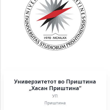
Универзитетот во Приштина
„Хасан Приштина“
УП
Приштина