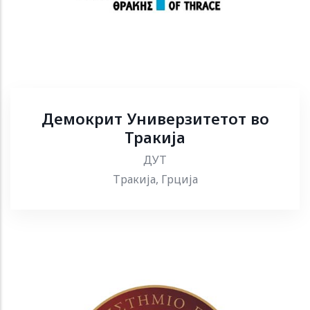
Демокрит Универзитетот во
Тракија
ДУТ
Тракија, Грција