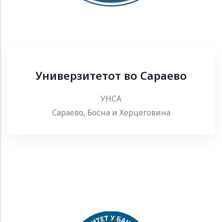
Универзитетот во Сараево
УНСА
Сараево, Босна и Херцеговина