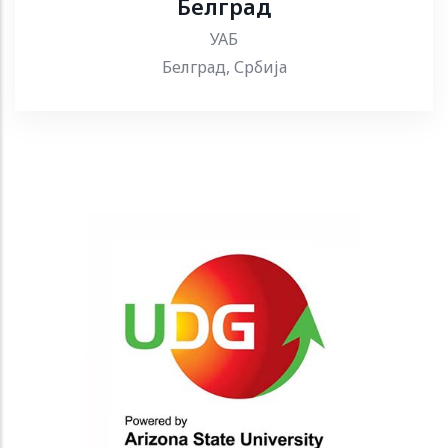
Белград
УАБ
Белград, Србија