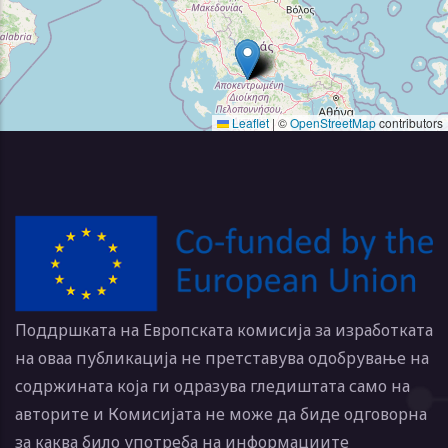
Leaflet
|
©
OpenStreetMap
contributors
Поддршката на Европската комисија за изработката
на оваа публикација не претставува одобрување на
содржината која ги одразува гледиштата само на
авторите и Комисијата не може да биде одговорна
за каква било употреба на информациите