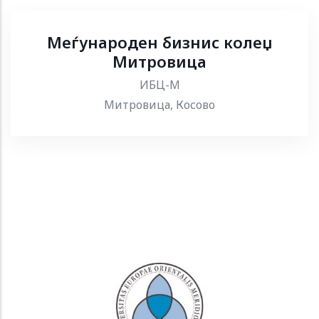
Меѓународен бизнис колеџ
Митровица
ИБЦ-M
Митровица, Косово