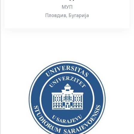
МУП
Пловдив, Бугарија