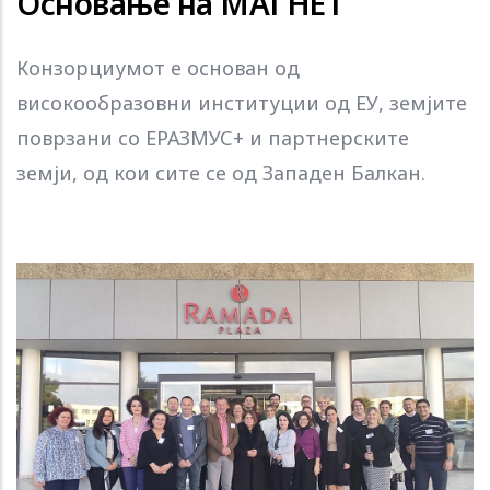
Основање на МАГНЕТ
Конзорциумот е основан од
високообразовни институции од ЕУ, земјите
поврзани со ЕРАЗМУС+ и партнерските
земји, од кои сите се од Западен Балкан.