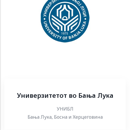
Универзитетот во Бања Лука
УНИБЛ
Бања Лука, Босна и Херцеговина