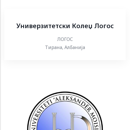
Универзитетски Колеџ Логос
ЛОГОС
Тирана, Албанија