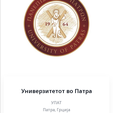
Универзитетот во Патра
УПАТ
Патра, Грција