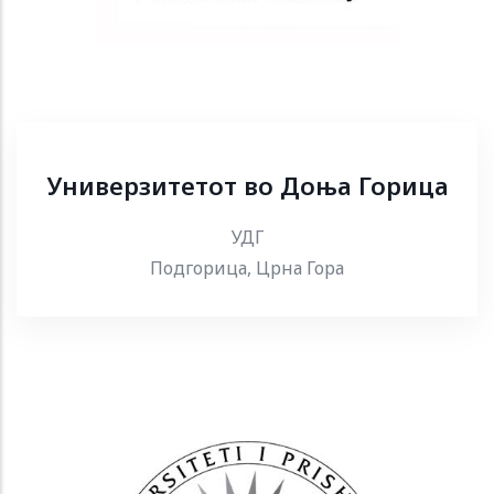
Универзитетот во Доња Горица
УДГ
Подгорица, Црна Гора