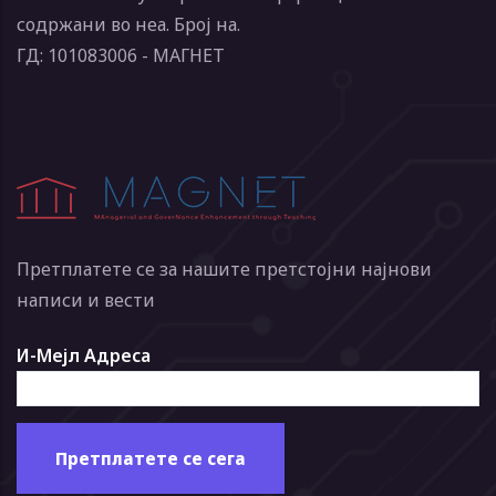
содржани во неа. Број на.
ГД: 101083006 - МАГНЕТ
Претплатете се за нашите претстојни најнови
написи и вести
И-Мејл Адреса