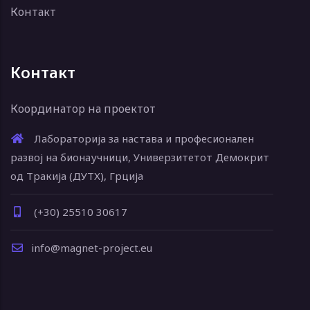
Контакт
Контакт
Координатор на проектот
Лабораторија за настава и професионален
развој на бионаучници, Универзитетот Демокрит
од Тракија (ДУТХ), Грција
(+30) 25510 30617
info@magnet-project.eu