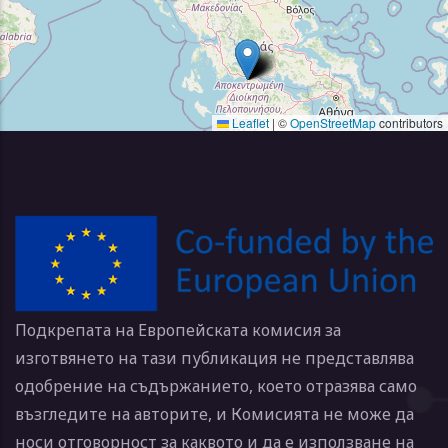
Leaflet
|
©
OpenStreetMap
contributors
Подкрепата на Европейската комисия за
изготвянето на тази публикация не представлява
одобрение на съдържанието, което отразява само
възгледите на авторите, и Комисията не може да
носи отговорност за каквото и да е използване на