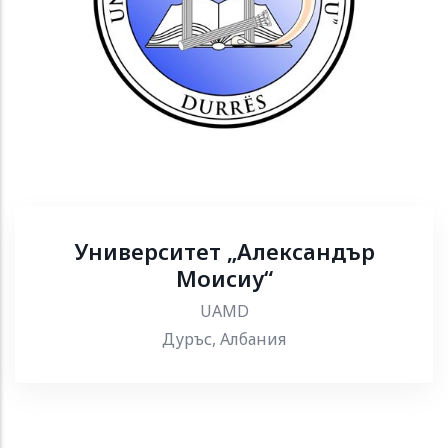
Университет „Александър
Моисиу“
UAMD
Дуръс, Албания