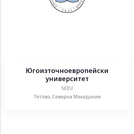
Югоизточноевропейски
университет
SEEU
Тетово, Северна Македония