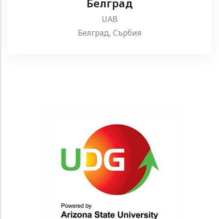
Белград
UAB
Белград, Сърбия