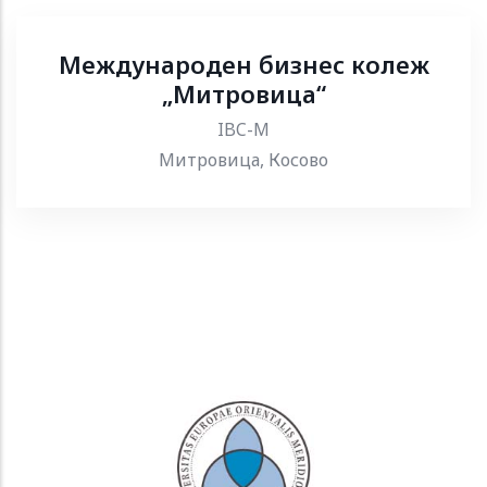
Международен бизнес колеж
„Митровица“
IBC-M
Митровица, Косово