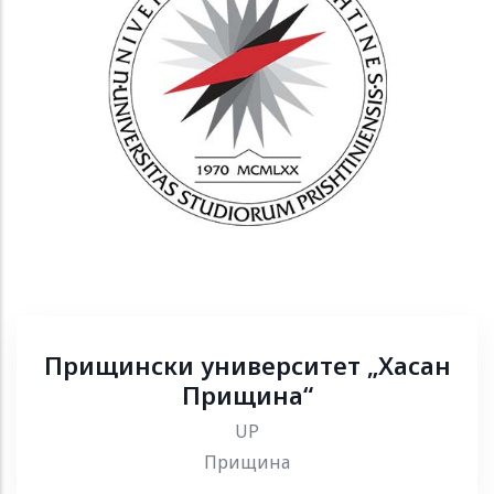
Прищински университет „Хасан
Прищина“
UP
Прищина