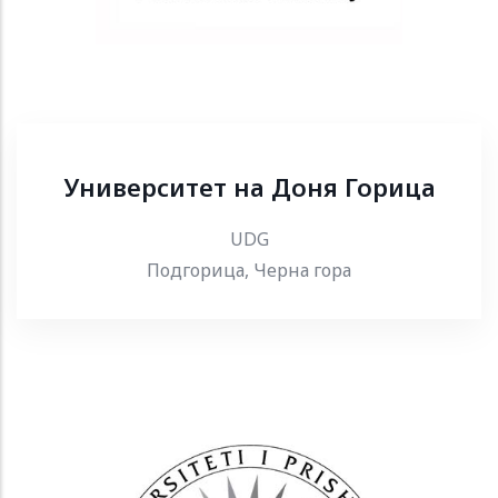
Университет на Доня Горица
UDG
Подгорица, Черна гора