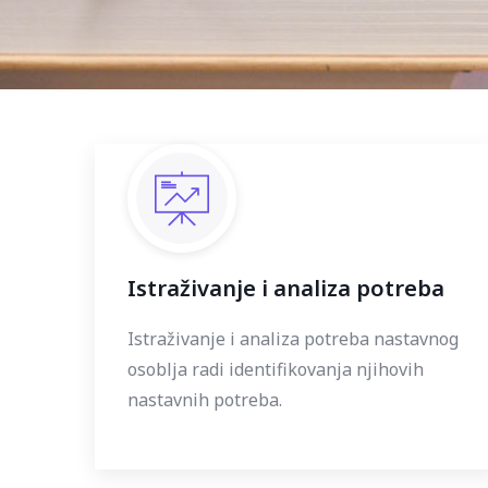
Istraživanje i analiza potreba
Istraživanje i analiza potreba nastavnog
osoblja radi identifikovanja njihovih
nastavnih potreba.