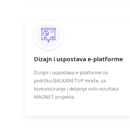
Dizajn i uspostava e-platforme
Dizajn i uspostava e-platforme za
podršku BALKANETUP mreže, za
komuniciranje i deljenje svih rezultata
MAGNET projekta.