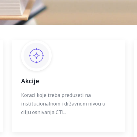
Akcije
Koraci koje treba preduzeti na
institucionalnom i državnom nivou u
cilju osnivanja CTL.