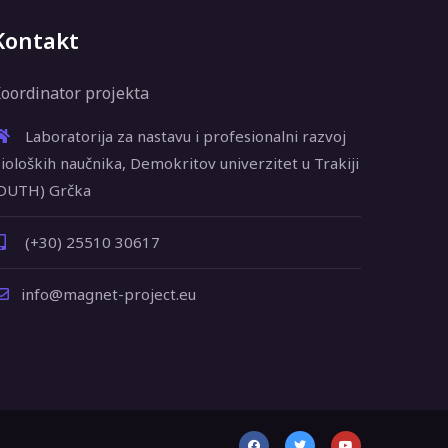
Kontakt
oordinator projekta
Laboratorija za nastavu i profesionalni razvoj
ioloških naučnika, Demokritov univerzitet u Trakiji
DUTH) Grčka
(+30) 25510 30617
info@magnet-project.eu