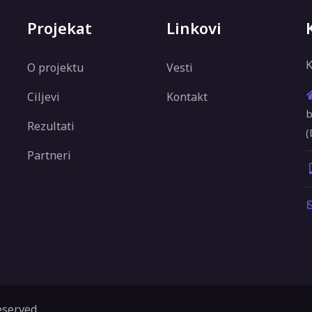
Projekat
Linkovi
K
O projektu
Vesti
Ciljevi
Kontakt
b
Rezultati
(
Partneri
eserved.