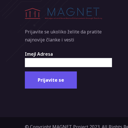
Prijavite se ukoliko želite da pratite
najnovije članke i vesti
Imejl Adresa
© Copyright MAGNET Project 2023. All Rights R