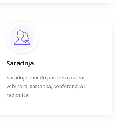
Saradnja
Saradnja između partnera putem
vebinara, sastanka, konferencija i
radionica.