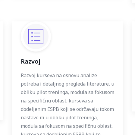
Razvoj
Razvoj kurseva na osnovu analize
potreba i detaljnog pregleda literature, u
obliku pilot treninga, modula sa fokusom
na specifičnu oblast, kurseva sa
dodeljenim ESPB koji se održavaju tokom
nastave ili u obliku pilot treninga,
modula sa fokusom na specifičnu oblast,
kurseva sa dodeljenim ESPB koji se