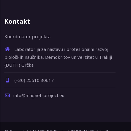
Kontakt
Koordinator projekta
Laboratorija za nastavu i profesionalni razvoj
bioloških naučnika, Demokritov univerzitet u Trakiji
(DUTH) Grčka
(+30) 25510 30617
info@magnet-project.eu