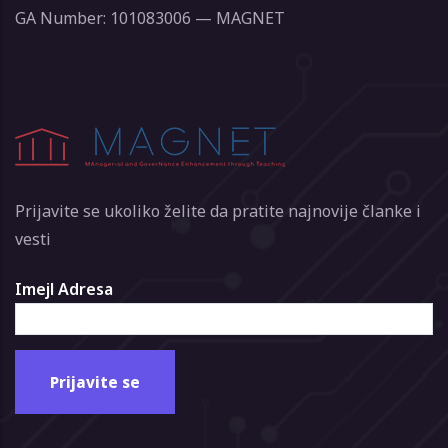
GA Number: 101083006 — MAGNET
Prijavite se ukoliko želite da pratite najnovije članke i
vesti
Imejl Adresa