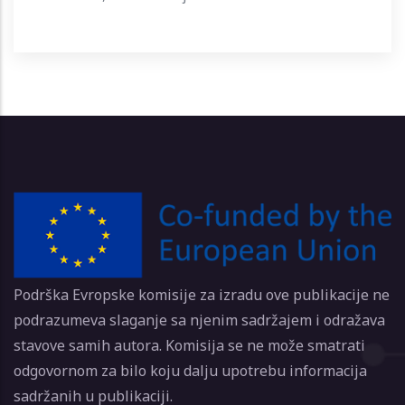
Podrška Evropske komisije za izradu ove publikacije ne
podrazumeva slaganje sa njenim sadržajem i odražava
stavove samih autora. Komisija se ne može smatrati
odgovornom za bilo koju dalju upotrebu informacija
sadržanih u publikaciji.