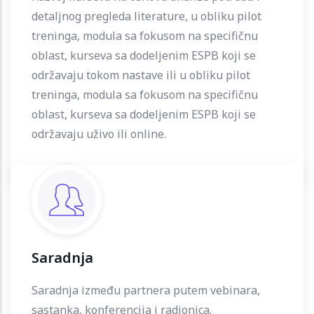
detaljnog pregleda literature, u obliku pilot
treninga, modula sa fokusom na specifičnu
oblast, kurseva sa dodeljenim ESPB koji se
održavaju tokom nastave ili u obliku pilot
treninga, modula sa fokusom na specifičnu
oblast, kurseva sa dodeljenim ESPB koji se
održavaju uživo ili online.
Saradnja
Saradnja između partnera putem vebinara,
sastanka, konferencija i radionica.