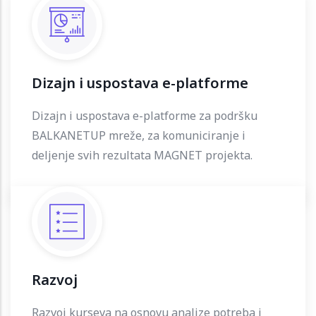
Dizajn i uspostava e-platforme
Dizajn i uspostava e-platforme za podršku
BALKANETUP mreže, za komuniciranje i
deljenje svih rezultata MAGNET projekta.
Razvoj
Razvoj kurseva na osnovu analize potreba i