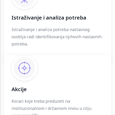
Istraživanje i analiza potreba
Istraživanje i analiza potreba nastavnog
osoblja radi identifikovanja njihovih nastavnih
potreba.
Akcije
Koraci koje treba preduzeti na
institucionalnom i državnom nivou u cilju