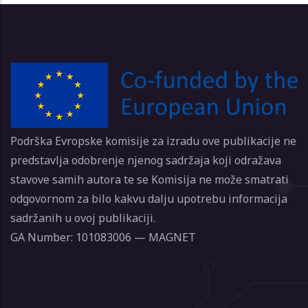
Podrška Evropske komisije za izradu ove publikacije ne
predstavlja odobrenje njenog sadržaja koji odražava
stavove samih autora te se Komisija ne može smatrati
odgovornom za bilo kakvu dalju upotrebu informacija
sadržanih u ovoj publikaciji.
GA Number: 101083006 — MAGNET