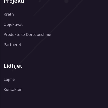
Projekti
Rreth
Objektivat
Produkte të Dorëzueshme
Partnerët
Lidhjet
Lajme
Kontaktoni