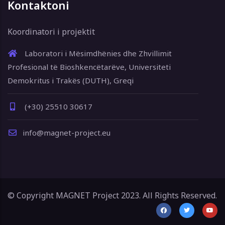
Kontaktoni
Koordinatori i projektit
Laboratori i Mësimdhënies dhe Zhvillimit
Profesional të Bioshkencëtarëve, Universiteti
Demokritus i Trakës (DUTH), Greqi
(+30) 25510 30617
info@magnet-project.eu
© Copyright MAGNET Project 2023. All Rights Reserved.