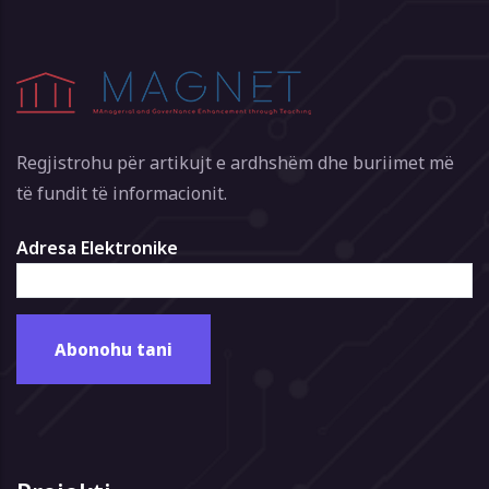
Regjistrohu për artikujt e ardhshëm dhe buriimet më
të fundit të informacionit.
Adresa Elektronike