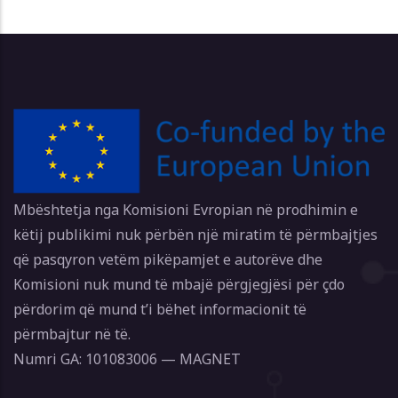
Mbështetja nga Komisioni Evropian në prodhimin e
këtij publikimi nuk përbën një miratim të përmbajtjes
që pasqyron vetëm pikëpamjet e autorëve dhe
Komisioni nuk mund të mbajë përgjegjësi për çdo
përdorim që mund t’i bëhet informacionit të
përmbajtur në të.
Numri GA: 101083006 — MAGNET