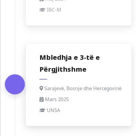
IBC-M
Mbledhja e 3-të e
Përgjithshme
Sarajevë, Bosnje dhe Hercegovinë
Mars 2025
UNSA