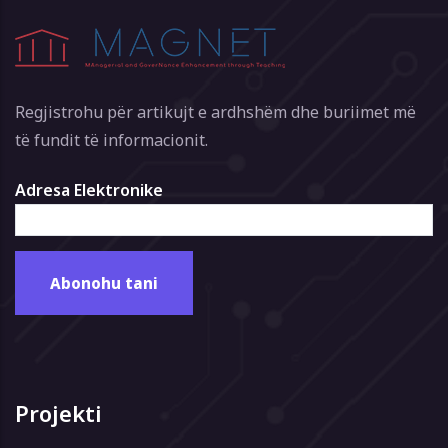
Regjistrohu për artikujt e ardhshëm dhe buriimet më
të fundit të informacionit.
Adresa Elektronike
Projekti