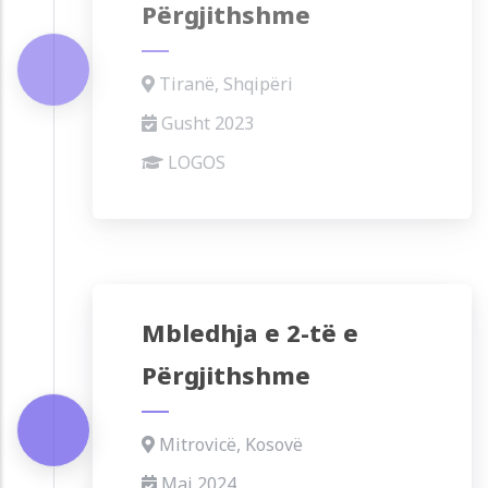
Përgjithshme
Tiranë, Shqipëri
Gusht 2023
LOGOS
Mbledhja e 2-të e
Përgjithshme
Mitrovicë, Kosovë
Maj 2024