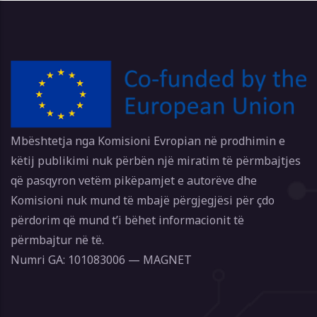
Mbështetja nga Komisioni Evropian në prodhimin e
këtij publikimi nuk përbën një miratim të përmbajtjes
që pasqyron vetëm pikëpamjet e autorëve dhe
Komisioni nuk mund të mbajë përgjegjësi për çdo
përdorim që mund t’i bëhet informacionit të
përmbajtur në të.
Numri GA: 101083006 — MAGNET