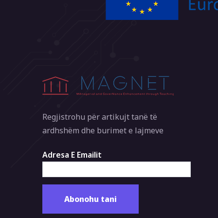
Regjistrohu për artikujt tanë të
ardhshëm dhe burimet e lajmeve
Adresa E Emailit