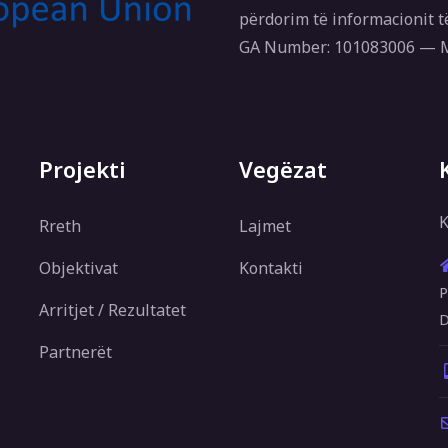
përdorim të informacionit t
GA Number: 101083006 —
Projekti
Vegëzat
K
Rreth
Lajmet
Objektivat
Kontakti
P
Arritjet / Rezultatet
D
Partnerët