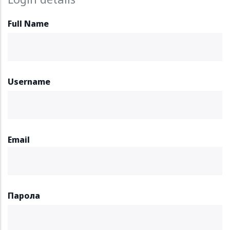
Full Name
Username
Email
Парола