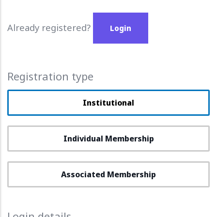
Already registered?
Login
Registration type
Institutional
Individual Membership
Associated Membership
Login details