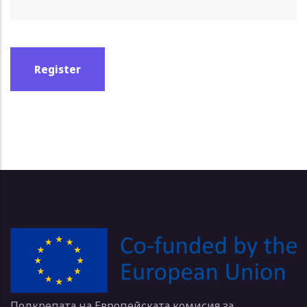
Подкрепата на Европейската комисия за