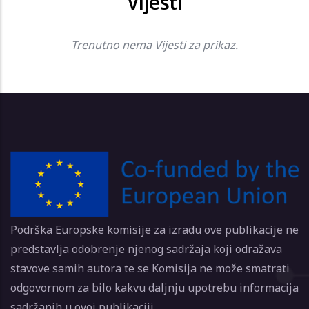
Vijesti
Trenutno nema Vijesti za prikaz.
Podrška Europske komisije za izradu ove publikacije ne
predstavlja odobrenje njenog sadržaja koji odražava
stavove samih autora te se Komisija ne može smatrati
odgovornom za bilo kakvu daljnju upotrebu informacija
sadržanih u ovoj publikaciji.