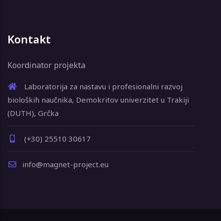
Kontakt
Koordinator projekta
Laboratorija za nastavu i profesionalni razvoj
bioloških naučnika, Demokritov univerzitet u Trakiji
(DUTH), Grčka
(+30) 25510 30617
info@magnet-project.eu