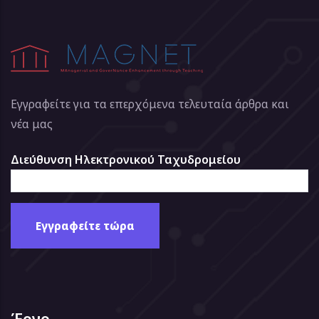
Εγγραφείτε για τα επερχόμενα τελευταία άρθρα και
νέα μας
Διεύθυνση Ηλεκτρονικού Ταχυδρομείου
Έργο