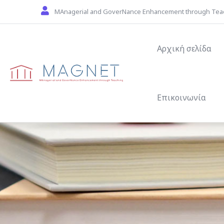
Skip to main content
MAnagerial and GoverNance Enhancement through Tea
Main navigat
Αρχική σελίδα
Επικοινωνία