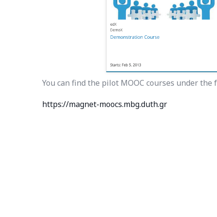
You can find the pilot MOOC courses under the f
https://magnet-moocs.mbg.duth.gr