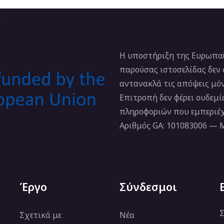
Η υποστήριξη της Ευρωπαϊ
παρούσας ιστοσελίδας δεν
αντανακλά τις απόψεις μό
Επιτροπή δεν φέρει ουδεμ
πληροφοριών που εμπεριέχ
Αριθμός GA: 101083006 —
Έργο
Σύνδεσμοι
Σ
Σχετικά με
Νέα