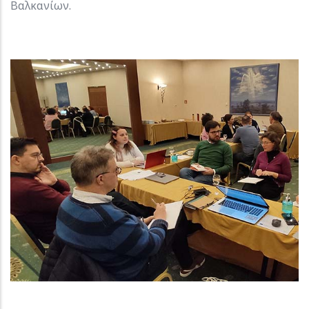
Βαλκανίων.