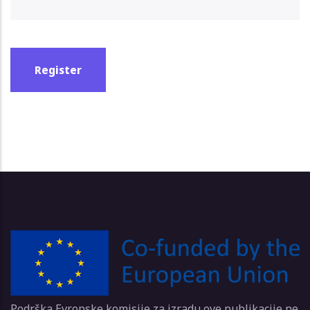
Podrška Evropske komisije za izradu ove publikacije ne