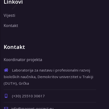
Linkovi
Vijesti
Kontakt
Kontakt
Koordinator projekta
Laboratorija za nastavu i profesionalni razvoj
bioloških naučnika, Demokritov univerzitet u Trakiji
(DUTH), Grčka
(+30) 25510 30617
info@magnet-project.eu