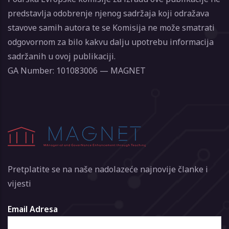
predstavlja odobrenje njenog sadržaja koji odražava
stavove samih autora te se Komisija ne može smatrati
odgovornom za bilo kakvu dalju upotrebu informacija
sadržanih u ovoj publikaciji.
GA Number: 101083006 — MAGNET
Pretplatite se na naše nadolazeće najnovije članke i
vijesti
Email Adresa