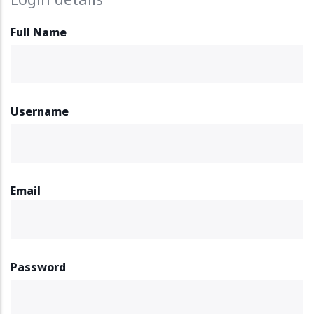
Full Name
Username
Email
Password