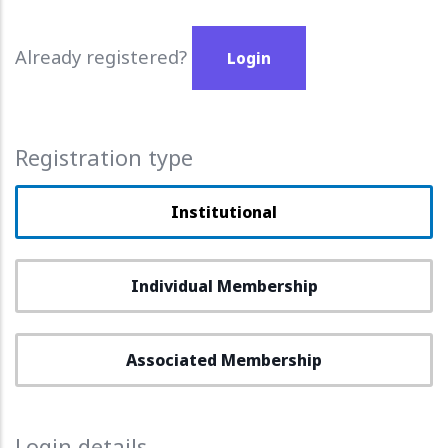
Already registered?
Login
Registration type
Institutional
Individual Membership
Associated Membership
Login details