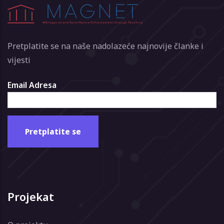
Pretplatite se na naše nadolazeće najnovije članke i
vijesti
Email Adresa
Projekat