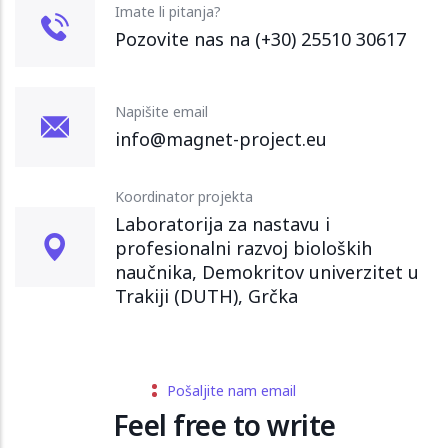
Imate li pitanja?
Pozovite nas na (+30) 25510 30617
Napišite email
info@magnet-project.eu
Koordinator projekta
Laboratorija za nastavu i
profesionalni razvoj bioloških
naučnika, Demokritov univerzitet u
Trakiji (DUTH), Grčka
Pošaljite nam email
Feel free to write