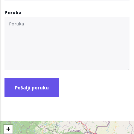
Poruka
+