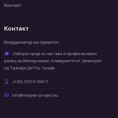
Контакт
Контакт
Координатор на проектот
Лабораторија за настава и професионален
развој на бионаучници, Универзитетот Демокрит
од Тракија (ДУТХ), Грција
(+30) 25510 30617
info@magnet-project.eu