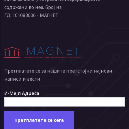
содржани во неа. Број на.
ГД: 101083006 - МАГНЕТ
Претплатете се за нашите претстојни најнови
написи и вести
И-Мејл Адреса