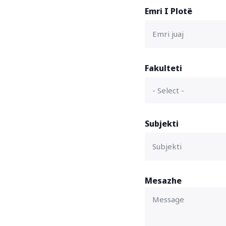
Emri I Plotë
Fakulteti
Subjekti
Mesazhe