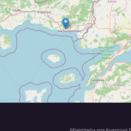
Mbështetja nga Komisioni E